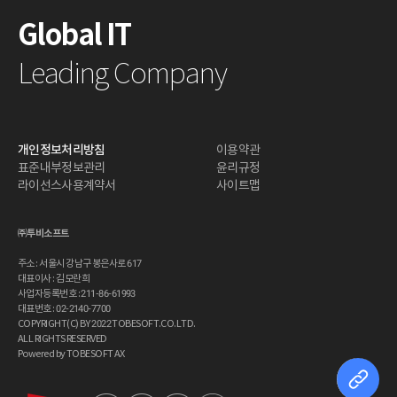
Global IT
Leading Company
개인정보처리방침
이용약관
표준내부정보관리
윤리규정
라이선스사용계약서
사이트맵
㈜투비소프트
주소 : 서울시 강남구 봉은사로 617
대표이사 : 김모란희
사업자등록번호 : 211-86-61993
대표번호 : 02-2140-7700
COPYRIGHT(C) BY 2022 TOBESOFT.CO.LTD.
ALL RIGHTS RESERVED
Powered by TOBESOFT AX