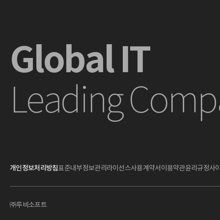
Global IT
Leading Comp
개인정보처리방침
표준내부정보관리
라이선스사용계약서
이용약관
윤리규정
사
㈜투비소프트