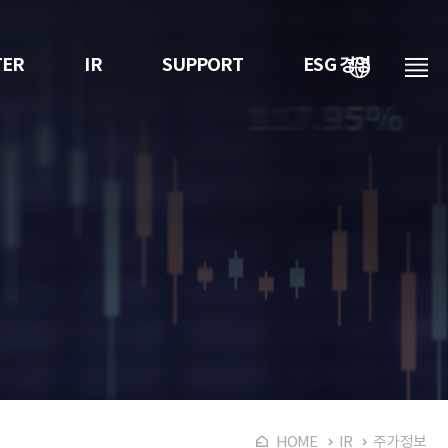
TER
IR
SUPPORT
ESG 경영
언
메
어
뉴
HOME
IR
주가정보