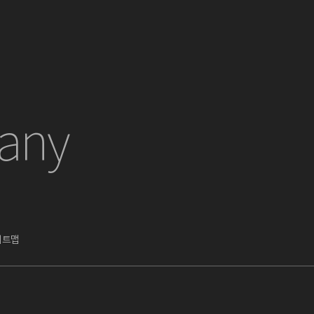
any
이트맵