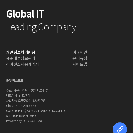
Global IT
Leading Company
개인정보처리방침
이용약관
표준내부정보관리
윤리규정
라이선스사용계약서
사이트맵
㈜투비소프트
주소 : 서울시 강남구 봉은사로 617
대표이사 : 김모란희
사업자등록번호 : 211-86-61993
대표번호 : 02-2140-7700
COPYRIGHT(C) BY 2022 TOBESOFT.CO.LTD.
ALL RIGHTS RESERVED
Powered by TOBESOFT AX