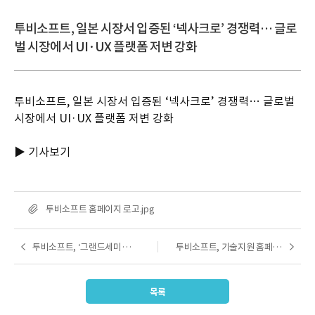
투비소프트, 일본 시장서 입증된 ‘넥사크로’ 경쟁력… 글로
벌 시장에서 UI·UX 플랫폼 저변 강화
투비소프트, 일본 시장서 입증된 ‘넥사크로’ 경쟁력… 글로벌
시장에서 UI·UX 플랫폼 저변 강화
▶ 기사보기
첨
투비소프트 홈페이지 로고.jpg
부
파
투비소프트, ‘그랜드세미나 2026’ 성료…AI 네이티브 풀스택 엔터프라이즈 플랫폼 ‘N Pangea’ 공개
투비소프트, 기술지원 홈페이지웹 접근성 품질 인증 획득
이전글
다음글
일
목록