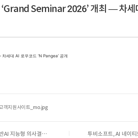
rand Seminar 2026’ 개최 — 차세대
— 차세대 AI 로우코드 ‘N Pangea’ 공개
객지원사이트_mo.jpg
투비소프트, 연세대 산학협력 기반AI 지능형 의사결정 플랫폼 ‘넥사보드’ 고도화