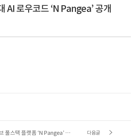
 AI 로우코드 ‘N Pangea’ 공개
투비소프트, AI 네이티브 풀스택 플랫폼 ‘N Pangea’ 출시… 차세대 제품 베일 벗는다
다음글