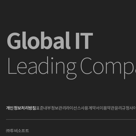
Global IT
Leading Comp
개인정보처리방침
표준내부정보관리
라이선스사용계약서
이용약관
윤리규정
사
㈜투비소프트