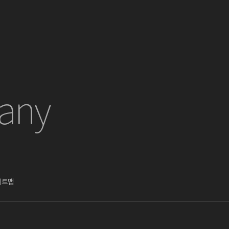
any
이트맵