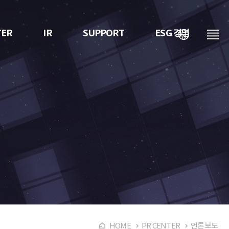
TER
IR
SUPPORT
ESG 경영
언
메
어
뉴
HOME
PR CENTER
언론보도