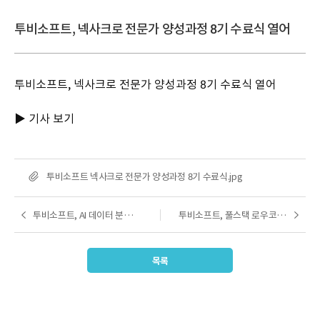
투비소프트, 넥사크로 전문가 양성과정 8기 수료식 열어
투비소프트, 넥사크로 전문가 양성과정 8기 수료식 열어
▶ 기사 보기
첨
투비소프트 넥사크로 전문가 양성과정 8기 수료식.jpg
부
파
투비소프트, AI 데이터 분석 솔루션 ‘넥사보드’ 데모 시연회 진행
투비소프트, 풀스택 로우코드 개발 플러그인 '프로젠' 출시
이전글
다음글
일
목록