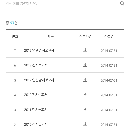
검
색
하
총
27
건
기
번호
제목
첨부파일
작성일
2013 연결 감사보고서
7
2014-07-31
첨
부
파
2013 감사보고서
6
2014-07-31
일
첨
다
부
운
파
2012 연결 감사보고서
5
2014-07-31
로
일
첨
드
다
부
운
파
2012 감사보고서
4
2014-07-31
로
일
첨
드
다
부
운
파
2011 감사보고서
3
2014-07-31
로
일
첨
드
다
부
운
파
2010 감사보고서
2
2014-07-31
로
일
첨
드
다
부